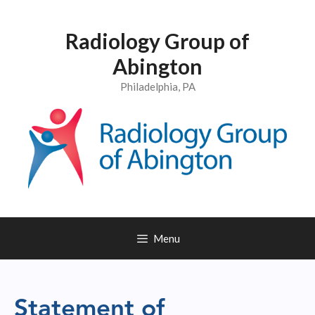
Radiology Group of
Abington
Philadelphia, PA
Menu
Statement of