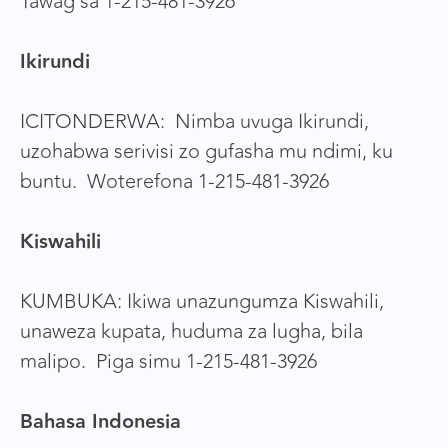
Tawag sa 1-215-481-3926
Ikirundi
ICITONDERWA: Nimba uvuga Ikirundi,
uzohabwa serivisi zo gufasha mu ndimi, ku
buntu. Woterefona 1-215-481-3926
Kiswahili
KUMBUKA: Ikiwa unazungumza Kiswahili,
unaweza kupata, huduma za lugha, bila
malipo. Piga simu 1-215-481-3926
Bahasa Indonesia