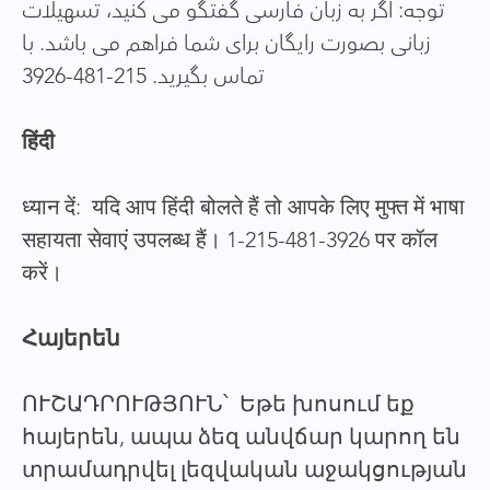
توجه: اگر به زبان فارسی گفتگو می کنید، تسهیلات
زبانی بصورت رایگان برای شما فراهم می باشد. با
تماس بگیرید. 215-481-3926
हिंदी
ध्यान दें: यदि आप हिंदी बोलते हैं तो आपके लिए मुफ्त में भाषा
सहायता सेवाएं उपलब्ध हैं। 1-215-481-3926 पर कॉल
करें।
Հայերեն
ՈՒՇԱԴՐՈՒԹՅՈՒՆ՝ Եթե խոսում եք
հայերեն, ապա ձեզ անվճար կարող են
տրամադրվել լեզվական աջակցության