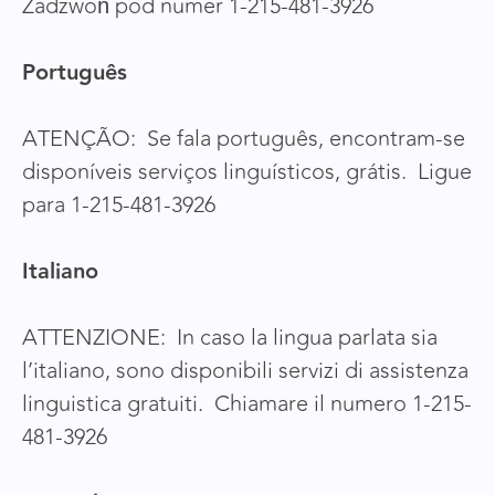
Zadzwoń pod numer 1-215-481-3926
Português
ATENÇÃO: Se fala português, encontram-se
disponíveis serviços linguísticos, grátis. Ligue
para 1-215-481-3926
Italiano
ATTENZIONE: In caso la lingua parlata sia
l’italiano, sono disponibili servizi di assistenza
linguistica gratuiti. Chiamare il numero 1-215-
481-3926