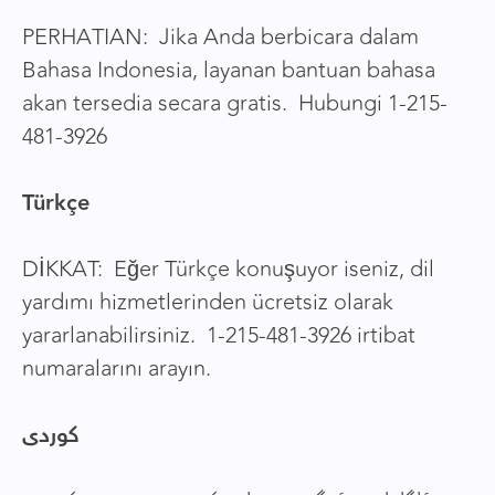
PERHATIAN: Jika Anda berbicara dalam
Bahasa Indonesia, layanan bantuan bahasa
akan tersedia secara gratis. Hubungi 1-215-
481-3926
Türkçe
DİKKAT: Eğer Türkçe konuşuyor iseniz, dil
yardımı hizmetlerinden ücretsiz olarak
yararlanabilirsiniz. 1-215-481-3926 irtibat
numaralarını arayın.
کوردی