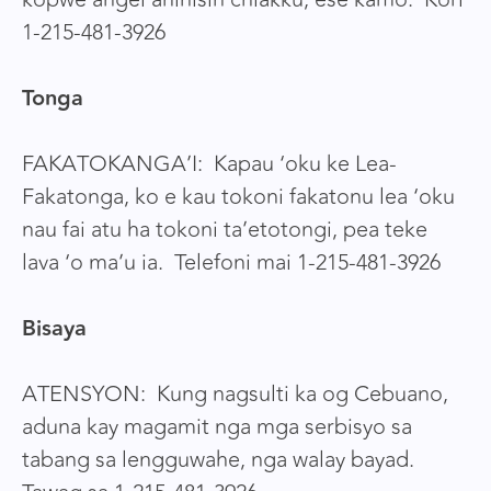
1-215-481-3926
Tonga
FAKATOKANGA’I: Kapau ‘oku ke Lea-
Fakatonga, ko e kau tokoni fakatonu lea ‘oku
nau fai atu ha tokoni ta’etotongi, pea teke
lava ‘o ma’u ia. Telefoni mai 1-215-481-3926
Bisaya
ATENSYON: Kung nagsulti ka og Cebuano,
aduna kay magamit nga mga serbisyo sa
tabang sa lengguwahe, nga walay bayad.