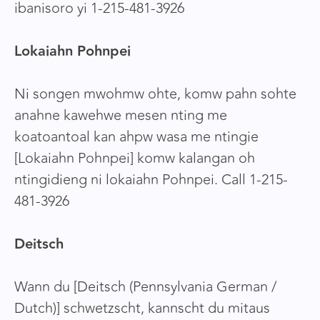
ibanisoro yi 1-215-481-3926
Lokaiahn Pohnpei
Ni songen mwohmw ohte, komw pahn sohte
anahne kawehwe mesen nting me
koatoantoal kan ahpw wasa me ntingie
[Lokaiahn Pohnpei] komw kalangan oh
ntingidieng ni lokaiahn Pohnpei. Call 1-215-
481-3926
Deitsch
Wann du [Deitsch (Pennsylvania German /
Dutch)] schwetzscht, kannscht du mitaus